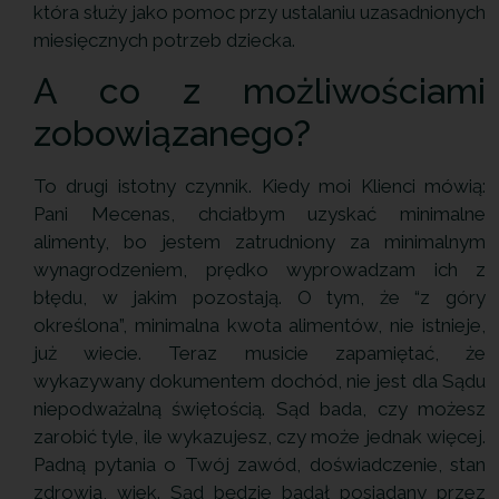
która służy jako pomoc przy ustalaniu uzasadnionych
miesięcznych potrzeb dziecka.
A co z możliwościami
zobowiązanego?
To drugi istotny czynnik. Kiedy moi Klienci mówią:
Pani Mecenas, chciałbym uzyskać minimalne
alimenty, bo jestem zatrudniony za minimalnym
wynagrodzeniem, prędko wyprowadzam ich z
błędu, w jakim pozostają. O tym, że “z góry
określona”, minimalna kwota alimentów, nie istnieje,
już wiecie. Teraz musicie zapamiętać, że
wykazywany dokumentem dochód, nie jest dla Sądu
niepodważalną świętością. Sąd bada, czy możesz
zarobić tyle, ile wykazujesz, czy może jednak więcej.
Padną pytania o Twój zawód, doświadczenie, stan
zdrowia, wiek. Sąd będzie badał posiadany przez