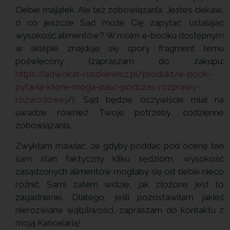
Ciebie majątek. Ale też zobowiązania. Jesteś ciekaw,
o co jeszcze Sąd może Cię zapytać, ustalając
wysokość alimentów? W moim e-booku dostępnym
w sklepie znajduje się spory fragment temu
poświęcony (zapraszam do zakupu:
https://adwokat-ruszkiewicz.pl/produkt/e-book-
pytania-ktore-moga-pasc-podczas-rozprawy-
rozwodowej
/). Sąd będzie oczywiście miał na
uwadze również Twoje potrzeby, codzienne
zobowiązania.
Zwykłam mawiać, że gdyby poddać pod ocenę ten
sam stan faktyczny kilku sędziom, wysokość
zasądzonych alimentów mogłaby się od siebie nieco
różnić. Sami zatem widzie, jak złożone jest to
zagadnienie. Dlatego, jeśli pozostawiłam jakieś
nierozwiane wątpliwości, zapraszam do kontaktu z
moją Kancelarią!