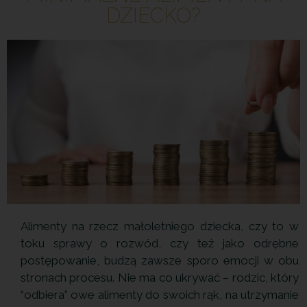
DZIECKO?
Alimenty na rzecz małoletniego dziecka, czy to w
toku sprawy o rozwód, czy też jako odrębne
postępowanie, budzą zawsze sporo emocji w obu
stronach procesu. Nie ma co ukrywać – rodzic, który
“odbiera” owe alimenty do swoich rąk, na utrzymanie