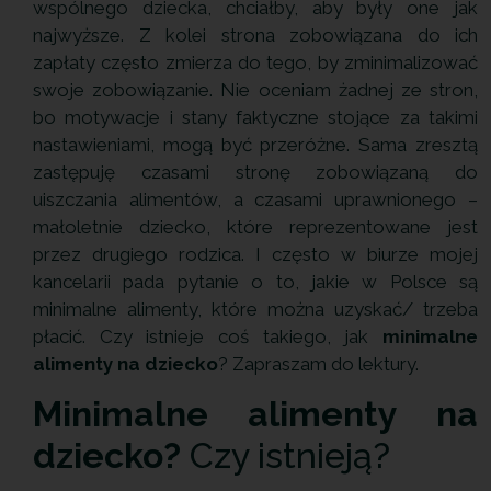
wspólnego dziecka, chciałby, aby były one jak
najwyższe. Z kolei strona zobowiązana do ich
zapłaty często zmierza do tego, by zminimalizować
swoje zobowiązanie. Nie oceniam żadnej ze stron,
bo motywacje i stany faktyczne stojące za takimi
nastawieniami, mogą być przeróżne. Sama zresztą
zastępuję czasami stronę zobowiązaną do
uiszczania alimentów, a czasami uprawnionego –
małoletnie dziecko, które reprezentowane jest
przez drugiego rodzica. I często w biurze mojej
kancelarii pada pytanie o to, jakie w Polsce są
minimalne alimenty, które można uzyskać/ trzeba
płacić. Czy istnieje coś takiego, jak
minimalne
alimenty na dziecko
? Zapraszam do lektury.
Minimalne alimenty na
dziecko?
Czy istnieją?