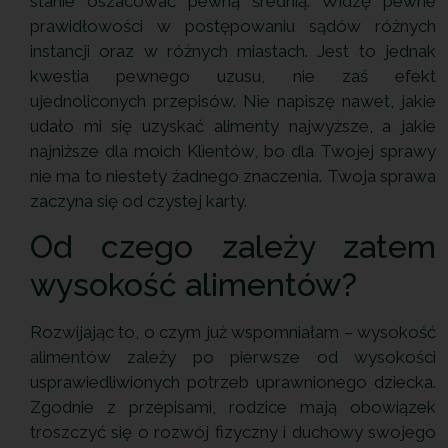
stanie oszacować pewną średnią. Widzę pewne
prawidłowości w postępowaniu sądów różnych
instancji oraz w różnych miastach. Jest to jednak
kwestia pewnego uzusu, nie zaś efekt
ujednoliconych przepisów. Nie napiszę nawet, jakie
udało mi się uzyskać alimenty najwyższe, a jakie
najniższe dla moich Klientów, bo dla Twojej sprawy
nie ma to niestety żadnego znaczenia. Twoja sprawa
zaczyna się od czystej karty.
Od czego zależy zatem
wysokość alimentów?
Rozwijając to, o czym już wspomniałam – wysokość
alimentów zależy po pierwsze od wysokości
usprawiedliwionych potrzeb uprawnionego dziecka.
Zgodnie z przepisami, rodzice mają obowiązek
troszczyć się o rozwój fizyczny i duchowy swojego