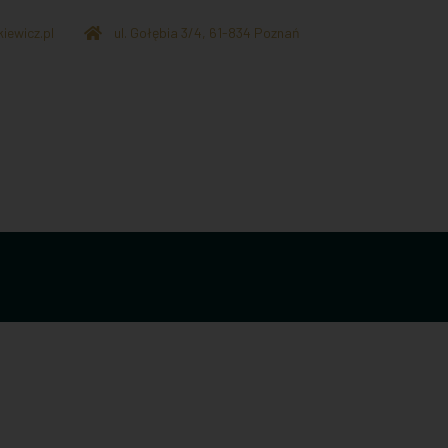
iewicz.pl
ul. Gołębia 3/4, 61-834 Poznań