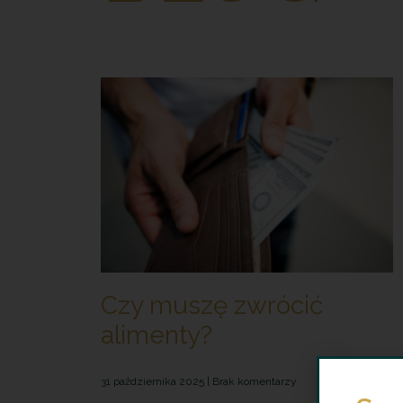
Czy muszę zwrócić
alimenty?
31 października 2025
Brak komentarzy