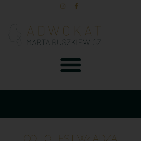
CO TO JEST WŁADZA