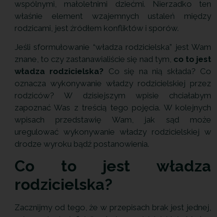
wspólnymi, małoletnimi dziećmi. Nierzadko ten
właśnie element wzajemnych ustaleń między
rodzicami, jest źródłem konfliktów i sporów.
Jeśli sformułowanie “władza rodzicielska” jest Wam
znane, to czy zastanawialiście się nad tym,
co to jest
władza rodzicielska?
Co się na nią składa? Co
oznacza wykonywanie władzy rodzicielskiej przez
rodziców? W dzisiejszym wpisie chciałabym
zapoznać Was z treścią tego pojęcia. W kolejnych
wpisach przedstawię Wam, jak sąd może
uregulować wykonywanie władzy rodzicielskiej w
drodze wyroku bądź postanowienia.
Co to jest władza
rodzicielska?
Zacznijmy od tego, że w przepisach brak jest jednej,