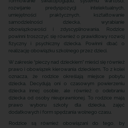
formowanie światopoglądu, systemu wartości,
rozwijanie predyspozycji intelektualnych,
umiejętności praktycznych, kształtowanie
samodzielności dziecka, wyrabianie
obowiązkowości i zdyscyplinowania. Rodzice
powinni troszczyć się również o prawidłowy rozwój
fizyczny i psychiczny dziecka. Powinni dbać o
realizację obowiązku szkolnego przez dzieci.
W zakresie “pieczy nad dzieckiem” mieści się również
prawo i obowiązek kierowania dzieckiem. To z kolei
oznacza, że rodzice określają miejsce pobytu
dziecka. Decydują oni o czasowym powierzeniu
dziecka innej osobie, ale również o odebraniu
dziecka od osoby nieuprawnionej. To rodzice mają
prawo wyboru szkoły dla dziecka, zajęć
dodatkowych i form spędzania wolnego czasu.
Rodzice są również obowiązani do tego, by