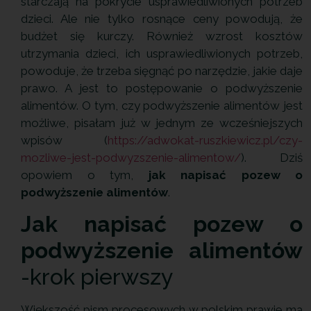
starczają na pokrycie usprawiedliwionych potrzeb
dzieci. Ale nie tylko rosnące ceny powodują, że
budżet się kurczy. Również wzrost kosztów
utrzymania dzieci, ich usprawiedliwionych potrzeb,
powoduje, że trzeba sięgnąć po narzędzie, jakie daje
prawo. A jest to postępowanie o podwyższenie
alimentów. O tym, czy podwyższenie alimentów jest
możliwe, pisałam już w jednym ze wcześniejszych
wpisów (
https://adwokat-ruszkiewicz.pl/czy-
mozliwe-jest-podwyzszenie-alimentow/
). Dziś
opowiem o tym,
jak napisać pozew o
podwyższenie alimentów
.
Jak napisać pozew o
podwyższenie alimentów
-krok pierwszy
Większość pism procesowych w polskim prawie ma