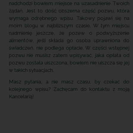
nadchodzi bowiem miejsce na uzasadnienie Twoich
żądań. Jest to dość obszerna część pozwu, która
wymaga odrębnego wpisu. Takowy pojawi się na
moim blogu w najbliższym czasie. W tym miejscu
nadmienię jeszcze, że pozew o podwyższenie
alimentów, jeśli składa go osoba uprawniona do
świadczeń, nie podlega opłacie. W części wstępnej
pozwu nie musisz zatem wpisywać, jaka opłata od
pozwu została uiszczona, bowiem nie uiszcza się jej
w takich sytuacjach.
Masz pytania, a nie masz czasu, by czekać do
kolejnego wpisu? Zachęcam do kontaktu z moją
Kancelarią!