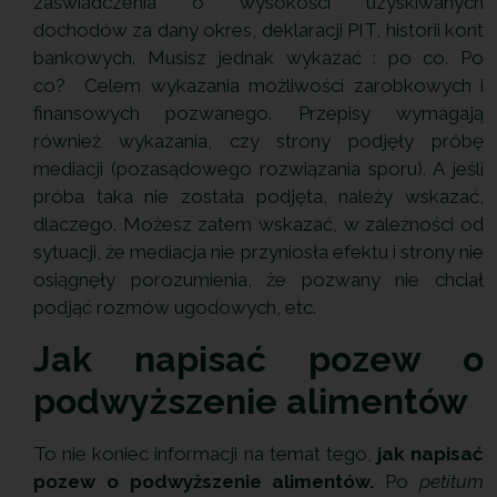
zaświadczenia o wysokości uzyskiwanych
dochodów za dany okres, deklaracji PIT, historii kont
bankowych. Musisz jednak wykazać : po co. Po
co? Celem wykazania możliwości zarobkowych i
finansowych pozwanego. Przepisy wymagają
również wykazania, czy strony podjęły próbę
mediacji (pozasądowego rozwiązania sporu). A jeśli
próba taka nie została podjęta, należy wskazać,
dlaczego. Możesz zatem wskazać, w zależności od
sytuacji, że mediacja nie przyniosła efektu i strony nie
osiągnęły porozumienia, że pozwany nie chciał
podjąć rozmów ugodowych, etc.
Jak napisać pozew o
podwyższenie alimentów
To nie koniec informacji na temat tego,
jak napisać
pozew o podwyższenie alimentów.
Po
petitum