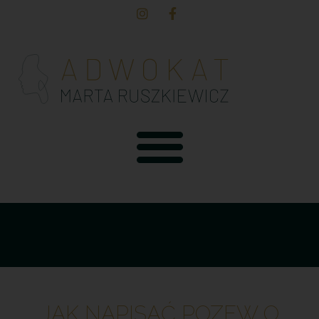
JAK NAPISAĆ POZEW O