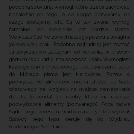
podobną strukturę, wymogi, które trzeba zachować,
niezależnie od tego, o co kogoś pozywamy, od
czego apelujemy, etc. Są to tak zwane wymogi
formalne. Ich spełnienie jest bardzo istotne.
Wówczas Sąd nie zwróci naszego pozwu z uwagi na
jakiekolwiek braki. Podobno najtrudniej jest zacząć.
Ja zwyczajowo zaczynam od wpisania, w prawym
górnym rogu kartki, miejscowości i daty. Wymogiem
każdego pisma procesowego jest oznaczenie sądu,
do którego pismo jest kierowane. Pozew o
podwyższenie alimentów można złożyć do Sądu
właściwego ze względu na miejsce zamieszkania
dziecka (powoda) lub osoby, która ma uiszczać
podwyższone alimenty (pozwanego). Poza nazwą
Sądu i jego adresem, warto oznaczyć też wydział.
Sprawy tego typu kieruje się do Wydziału
Rodzinnego i Nieletnich.