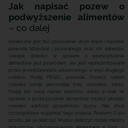
Jak napisać pozew o
podwyższenie alimentów
– co dalej
Konieczne jest też oznaczenie stron: imion i nazwisk
powoda (dziecka) i pozwanego oraz ich adresów.
Uwaga: dziecko w sprawie o podwyższenie
alimentów jest powodem, ale jest reprezentowane
przez przedstawiciela ustawowego, a więc drugiego
rodzica. Podaj PESEL powoda. Oznacz zatem
również swoje personalia: imię, nazwisko, adres.
Podaj też swój numer telefonu, adres e-mail. W
sprawie o podwyższenie alimentów musisz określić
rownież wartość przedmiotu sporu. Nie chcę
szczegółowo wyjaśniać tego pojęcia. Powiem Ci po
prostu, jak ją obliczyć. Musisz obliczyć różnię między
dotychczas otrzymywanymi alimentami a tymi, o