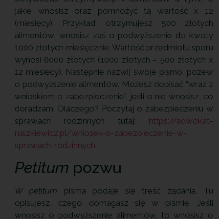
jakie wnosisz oraz pomnożyć tą wartość x 12
(miesięcy). Przykład: otrzymujesz 500 złotych
alimentów, wnosisz zaś o podwyższenie do kwoty
1000 złotych miesięcznie. Wartość przedmiotu sporu
wynosi 6000 złotych (1000 złotych – 500 złotych x
12 miesięcy). Następnie nazwij swoje pismo: pozew
o podwyższenie alimentów. Możesz dopisać “wraz z
wnioskiem o zabezpieczenie”, jeśli o nie wnosisz, co
doradzam. Dlaczego? Poczytaj o zabezpieczeniu w
sprawach rodzinnych tutaj:
https://adwokat-
ruszkiewicz.pl/wniosek-o-zabezpieczenie-w-
sprawach-rodzinnych.
Petitum
pozwu
W petitum
pisma podaje się treść żądania. Tu
opisujesz, czego domagasz się w piśmie. Jeśli
wnosisz o podwyższenie alimentów, to wnosisz o