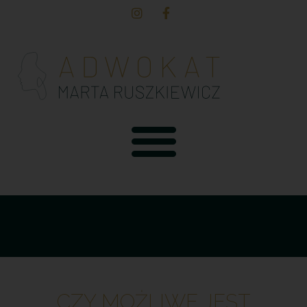
CZY MOŻLIWE JEST