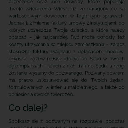
orzeczenie oraz inne dowody, które popierają
Twoje twierdzenia. Wiesz już, że paragony nie są
wartościowym dowodem w tego typu sprawach.
Jednak już imienne faktury, umowy z instytucjami, do
których uczęszcza Twoje dziecko, a które należy
opłacać – jak najbardziej. Być może wzrosły też
koszty utrzymania w miejscu zamieszkania – załącz
stosowne faktury związane z opłacaniem mediów,
czynszu. Pozew musisz złożyć do Sądu w dwóch
egzemplarzach – jeden z nich trafi do Sądu, a drugi
zostanie wysłany do pozwanego. Pozwany bowiem
ma prawo ustosunkować się do Twoich żądań,
formułowanych w imieniu małoletniego, a także do
poniesienia swoich twierdzeń.
Co dalej?
Spotkasz się z pozwanym na rozprawie, podczas