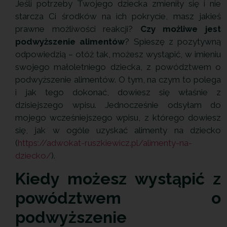
Jeśli potrzeby Twojego dziecka zmieniły się i nie
starcza Ci środków na ich pokrycie, masz jakieś
prawne możliwości reakcji?
Czy możliwe jest
podwyższenie alimentów
? Spieszę z pozytywną
odpowiedzią – otóż tak, możesz wystąpić, w imieniu
swojego małoletniego dziecka, z powództwem o
podwyższenie alimentów. O tym, na czym to polega
i jak tego dokonać, dowiesz się właśnie z
dzisiejszego wpisu. Jednocześnie odsyłam do
mojego wcześniejszego wpisu, z którego dowiesz
się, jak w ogóle uzyskać alimenty na dziecko
(
https://adwokat-ruszkiewicz.pl/alimenty-na-
dziecko/
).
Kiedy możesz wystąpić z
powództwem o
podwyższenie