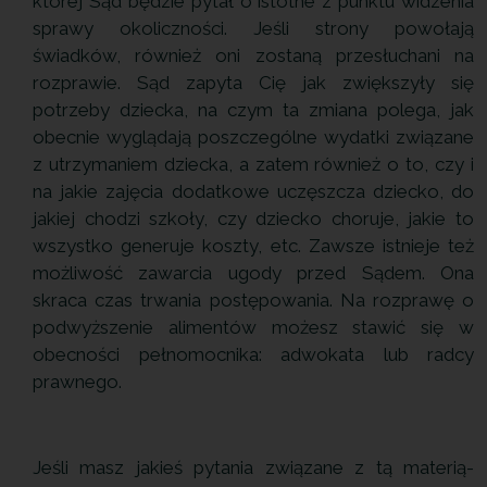
której Sąd będzie pytał o istotne z punktu widzenia
sprawy okoliczności. Jeśli strony powołają
świadków, również oni zostaną przesłuchani na
rozprawie. Sąd zapyta Cię jak zwiększyły się
potrzeby dziecka, na czym ta zmiana polega, jak
obecnie wyglądają poszczególne wydatki związane
z utrzymaniem dziecka, a zatem również o to, czy i
na jakie zajęcia dodatkowe uczęszcza dziecko, do
jakiej chodzi szkoły, czy dziecko choruje, jakie to
wszystko generuje koszty, etc. Zawsze istnieje też
możliwość zawarcia ugody przed Sądem. Ona
skraca czas trwania postępowania. Na rozprawę o
podwyższenie alimentów możesz stawić się w
obecności pełnomocnika: adwokata lub radcy
prawnego.
Jeśli masz jakieś pytania związane z tą materią-