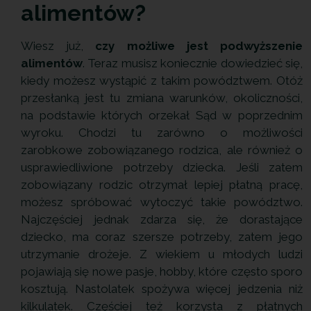
alimentów?
Wiesz już,
czy możliwe jest podwyższenie
alimentów
. Teraz musisz koniecznie dowiedzieć się,
kiedy możesz wystąpić z takim powództwem. Otóż
przesłanką jest tu zmiana warunków, okoliczności,
na podstawie których orzekał Sąd w poprzednim
wyroku. Chodzi tu zarówno o możliwości
zarobkowe zobowiązanego rodzica, ale również o
usprawiedliwione potrzeby dziecka. Jeśli zatem
zobowiązany rodzic otrzymał lepiej płatną pracę,
możesz spróbować wytoczyć takie powództwo.
Najczęściej jednak zdarza się, że dorastające
dziecko, ma coraz szersze potrzeby, zatem jego
utrzymanie drożeje. Z wiekiem u młodych ludzi
pojawiają się nowe pasje, hobby, które często sporo
kosztują. Nastolatek spożywa więcej jedzenia niż
kilkulatek. Częściej też korzysta z płatnych