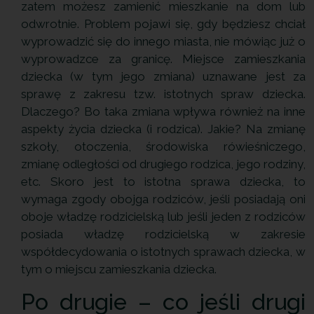
zatem możesz zamienić mieszkanie na dom lub
odwrotnie. Problem pojawi się, gdy będziesz chciał
wyprowadzić się do innego miasta, nie mówiąc już o
wyprowadzce za granicę. Miejsce zamieszkania
dziecka (w tym jego zmiana) uznawane jest za
sprawę z zakresu tzw. istotnych spraw dziecka.
Dlaczego? Bo taka zmiana wpływa również na inne
aspekty życia dziecka (i rodzica). Jakie? Na zmianę
szkoły, otoczenia, środowiska rówieśniczego,
zmianę odległości od drugiego rodzica, jego rodziny,
etc. Skoro jest to istotna sprawa dziecka, to
wymaga zgody obojga rodziców, jeśli posiadają oni
oboje władzę rodzicielską lub jeśli jeden z rodziców
posiada władzę rodzicielską w zakresie
współdecydowania o istotnych sprawach dziecka, w
tym o miejscu zamieszkania dziecka.
Po drugie – co jeśli drugi