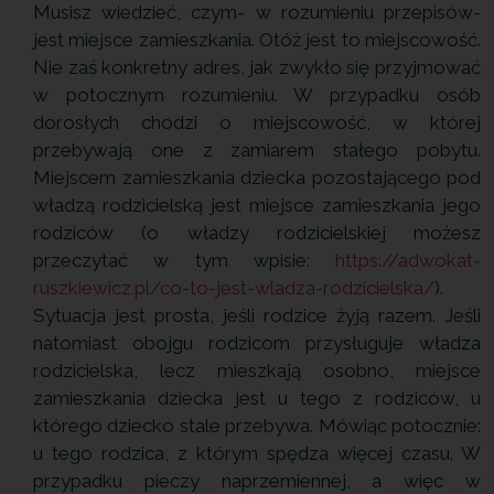
Musisz wiedzieć, czym- w rozumieniu przepisów-
jest miejsce zamieszkania. Otóż jest to miejscowość.
Nie zaś konkretny adres, jak zwykło się przyjmować
w potocznym rozumieniu. W przypadku osób
dorosłych chodzi o miejscowość, w której
przebywają one z zamiarem stałego pobytu.
Miejscem zamieszkania dziecka pozostającego pod
władzą rodzicielską jest miejsce zamieszkania jego
rodziców (o władzy rodzicielskiej możesz
przeczytać w tym wpisie:
https://adwokat-
ruszkiewicz.pl/co-to-jest-wladza-rodzicielska/
).
Sytuacja jest prosta, jeśli rodzice żyją razem. Jeśli
natomiast obojgu rodzicom przysługuje władza
rodzicielska, lecz mieszkają osobno, miejsce
zamieszkania dziecka jest u tego z rodziców, u
którego dziecko stale przebywa. Mówiąc potocznie:
u tego rodzica, z którym spędza więcej czasu. W
przypadku pieczy naprzemiennej, a więc w