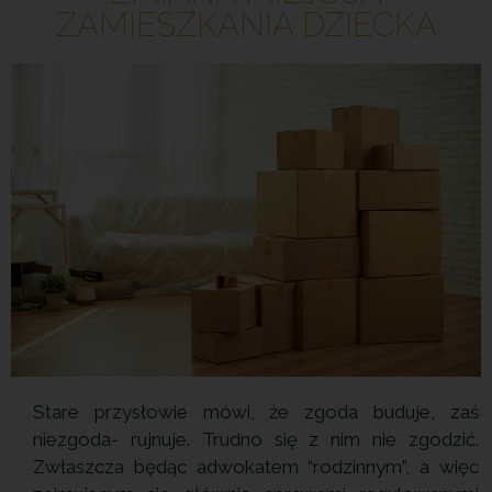
ZAMIESZKANIA DZIECKA
Stare przysłowie mówi, że zgoda buduje, zaś
niezgoda- rujnuje. Trudno się z nim nie zgodzić.
Zwłaszcza będąc adwokatem “rodzinnym”, a więc