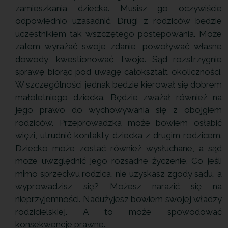
zamieszkania dziecka. Musisz go oczywiście
odpowiednio uzasadnić. Drugi z rodziców będzie
uczestnikiem tak wszczętego postępowania. Może
zatem wyrażać swoje zdanie, powoływać własne
dowody, kwestionować Twoje. Sąd rozstrzygnie
sprawę biorąc pod uwagę całokształt okoliczności.
W szczególności jednak będzie kierował się dobrem
małoletniego dziecka. Będzie zważał również na
jego prawo do wychowywania się z obojgiem
rodziców. Przeprowadzka może bowiem osłabić
więzi, utrudnić kontakty dziecka z drugim rodzicem.
Dziecko może zostać również wysłuchane, a sąd
może uwzględnić jego rozsądne życzenie. Co jeśli
mimo sprzeciwu rodzica, nie uzyskasz zgody sądu, a
wyprowadzisz się? Możesz narazić się na
nieprzyjemności. Nadużyjesz bowiem swojej władzy
rodzicielskiej. A to może spowodować
konsekwencje prawne.