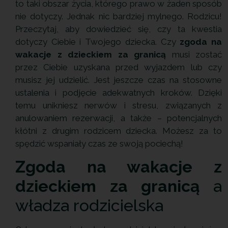
to taki obszar życia, którego prawo w żaden sposób
nie dotyczy. Jednak nic bardziej mylnego. Rodzicu!
Przeczytaj, aby dowiedzieć się, czy ta kwestia
dotyczy Ciebie i Twojego dziecka. Czy
zgoda na
wakacje z dzieckiem za granicą
musi zostać
przez Ciebie uzyskana przed wyjazdem lub czy
musisz jej udzielić. Jest jeszcze czas na stosowne
ustalenia i podjęcie adekwatnych kroków. Dzięki
temu unikniesz nerwów i stresu, związanych z
anulowaniem rezerwacji, a także – potencjalnych
kłótni z drugim rodzicem dziecka. Możesz za to
spędzić wspaniały czas ze swoją pociechą!
Zgoda na wakacje z
dzieckiem za granicą
a
władza rodzicielska