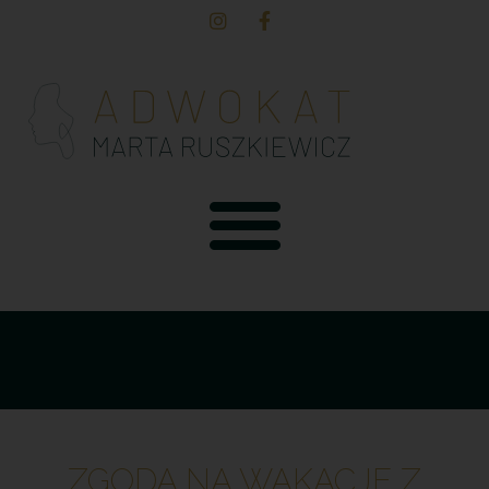
ZGODA NA WAKACJE Z