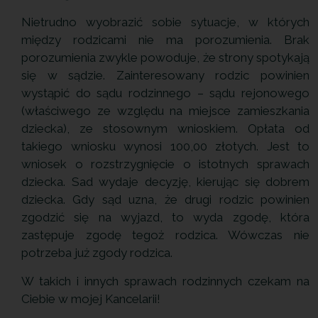
Nietrudno wyobrazić sobie sytuacje, w których
między rodzicami nie ma porozumienia. Brak
porozumienia zwykle powoduje, że strony spotykają
się w sądzie. Zainteresowany rodzic powinien
wystąpić do sądu rodzinnego – sądu rejonowego
(właściwego ze względu na miejsce zamieszkania
dziecka), ze stosownym wnioskiem. Opłata od
takiego wniosku wynosi 100,00 złotych. Jest to
wniosek o rozstrzygnięcie o istotnych sprawach
dziecka. Sad wydaje decyzję, kierując się dobrem
dziecka. Gdy sąd uzna, że drugi rodzic powinien
zgodzić się na wyjazd, to wyda zgodę, która
zastępuje zgodę tegoż rodzica. Wówczas nie
potrzeba już zgody rodzica.
W takich i innych sprawach rodzinnych czekam na
Ciebie w mojej Kancelarii!