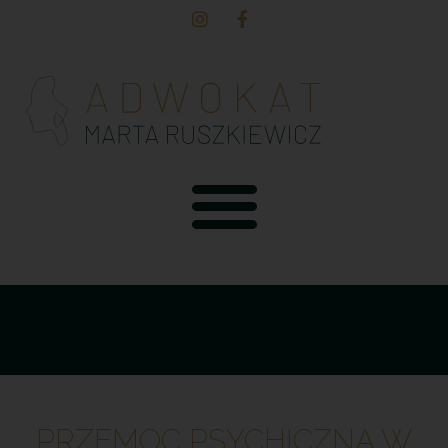
PRZEMOC PSYCHICZNA W