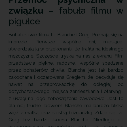
związku
– fabuła filmu w
pigułce
Bohaterowie filmu to Blanche i Greg. Poznają się na
imprezie. Pierwsze wspólne dni, miesiące,
utwierdzają ją w przekonaniu, że trafiła na idealnego
mężczyznę. Szczęście tryska na nas z ekranu. Film
przedstawia piękne, radosne, wspólnie spędzane
przez bohaterów chwile. Blanche jest tak bardzo
zakochana i oczarowana Gregiem, że decyduje się
nawet na przeprowadzkę do odległej od
dotychczasowego miejsca zamieszkania Lotaryngii,
z uwagi na jego zobowiązania zawodowe. Jest to
dla niej trudne, bowiem Blanche ma bardzo bliską
więź z matką oraz siostrą bliźniaczką. Zdaje się, że
Greg też bardzo kocha Blanche. Niedługo po
przeprowadzce małżeństwu rodzi się pierwsze