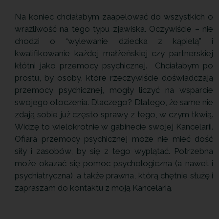
Na koniec chciałabym zaapelować do wszystkich o
wrażliwość na tego typu zjawiska. Oczywiście – nie
chodzi o “wylewanie dziecka z kąpielą” i
kwalifikowanie każdej małżeńskiej czy partnerskiej
kłótni jako przemocy psychicznej. Chciałabym po
prostu, by osoby, które rzeczywiście doświadczają
przemocy psychicznej, mogły liczyć na wsparcie
swojego otoczenia. Dlaczego? Dlatego, że same nie
zdają sobie już często sprawy z tego, w czym tkwią.
Widzę to wielokrotnie w gabinecie swojej Kancelarii.
Ofiara przemocy psychicznej może nie mieć dość
siły i zasobów, by się z tego wyplątać. Potrzebna
może okazać się pomoc psychologiczna (a nawet i
psychiatryczna), a także prawna, którą chętnie służę i
zapraszam do kontaktu z moją Kancelarią.