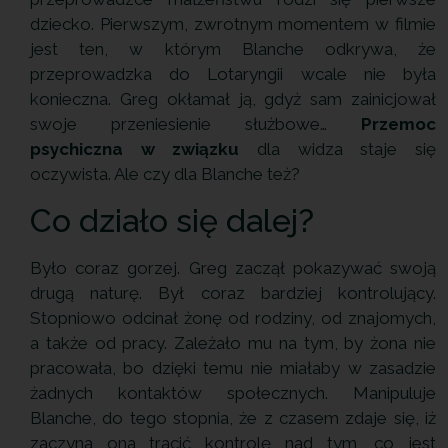
dziecko. Pierwszym, zwrotnym momentem w filmie
jest ten, w którym Blanche odkrywa, że
przeprowadzka do Lotaryngii wcale nie była
konieczna. Greg okłamał ją, gdyż sam zainicjował
swoje przeniesienie służbowe…
Przemoc
psychiczna w związku
dla widza staje się
oczywista. Ale czy dla Blanche też?
Co działo się dalej?
Było coraz gorzej. Greg zaczął pokazywać swoją
drugą naturę. Był coraz bardziej kontrolujący.
Stopniowo odcinał żonę od rodziny, od znajomych,
a także od pracy. Zależało mu na tym, by żona nie
pracowała, bo dzięki temu nie miałaby w zasadzie
żadnych kontaktów społecznych. Manipuluje
Blanche, do tego stopnia, że z czasem zdaje się, iż
zaczyna ona tracić kontrolę nad tym, co jest