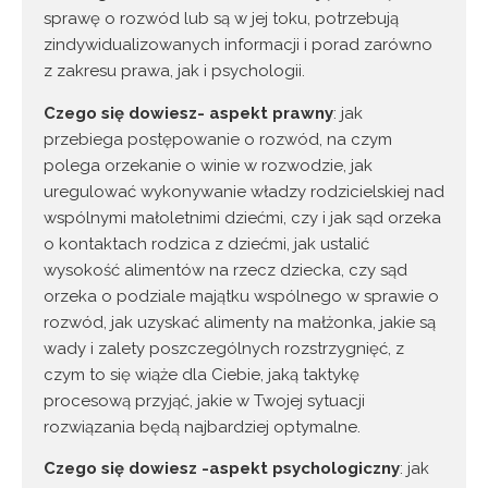
sprawę o rozwód lub są w jej toku, potrzebują
zindywidualizowanych informacji i porad zarówno
z zakresu prawa, jak i psychologii.
Czego się dowiesz- aspekt prawny
: jak
przebiega postępowanie o rozwód, na czym
polega orzekanie o winie w rozwodzie, jak
uregulować wykonywanie władzy rodzicielskiej nad
wspólnymi małoletnimi dziećmi, czy i jak sąd orzeka
o kontaktach rodzica z dziećmi, jak ustalić
wysokość alimentów na rzecz dziecka, czy sąd
orzeka o podziale majątku wspólnego w sprawie o
rozwód, jak uzyskać alimenty na małżonka, jakie są
wady i zalety poszczególnych rozstrzygnięć, z
czym to się wiąże dla Ciebie, jaką taktykę
procesową przyjąć, jakie w Twojej sytuacji
rozwiązania będą najbardziej optymalne.
Czego się dowiesz -aspekt psychologiczny
: jak