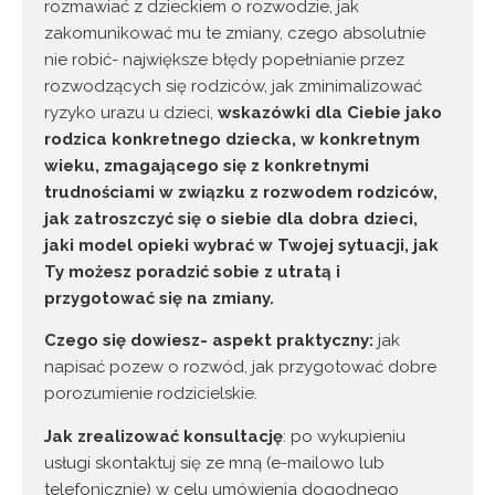
rozmawiać z dzieckiem o rozwodzie, jak
zakomunikować mu te zmiany, czego absolutnie
nie robić- największe błędy popełnianie przez
rozwodzących się rodziców, jak zminimalizować
ryzyko urazu u dzieci,
wskazówki dla Ciebie jako
rodzica konkretnego dziecka, w konkretnym
wieku, zmagającego się z konkretnymi
trudnościami w związku z rozwodem rodziców,
jak zatroszczyć się o siebie dla dobra dzieci,
jaki model opieki wybrać w Twojej sytuacji, jak
Ty możesz poradzić sobie z utratą i
przygotować się na zmiany.
Czego się dowiesz- aspekt praktyczny:
jak
napisać pozew o rozwód, jak przygotować dobre
porozumienie rodzicielskie.
Jak zrealizować konsultację
: po wykupieniu
usługi skontaktuj się ze mną (e-mailowo lub
telefonicznie) w celu umówienia dogodnego