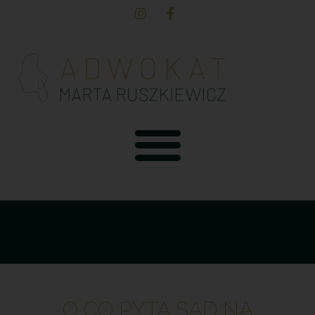
O CO PYTA SĄD NA