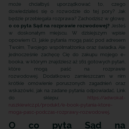
może chciałbyś uporządkować to, czego
dowiedziałeś się o rozwodzie do tej pory? Jak
będzie przebiegała rozprawa? Zachodzisz w głowę,
o co pyta Sąd na rozprawie rozwodowej?
Jesteś
w doskonałym miejscu. W dzisiejszym wpisie
opowiem Ci, jakie pytania mogą paść pod adresem
Twoim, Twojego współmałżonka oraz świadka. Ale
jednocześnie zachęcę Cię do zakupu mojego e-
booka, w którym znajdziesz aż 161 gotowych pytań,
które mogą paść na rozprawie
rozwodowej. Dodatkowo zamieszczam w nim
krótkie omówienie poruszonych zagadnień oraz
wskazówki, jak na zadane pytania odpowiadać. Link
do sklepu:
https://adwokat-
ruszkiewicz.pl/produkt/e-book-pytania-ktore-
moga-pasc-podczas-rozprawy-rozwodowej
.
O co pyta Sąd na