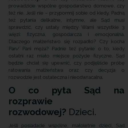
prowadzicie wspólne gospodarstwo domowe, czy
też nie. Jeśli nie – przypomnij sobie od kiedy. Padną
też pytania delikatne, intymne, ale Sąd musi
sprawdzić, czy ustały między Wami wszystkie 3
więzi: fizyczna, gospodarcza i emocjonalna.
Dlaczego małżeństwo się rozpadło? Czy kocha
Pan/ Pani męża? Padnie też pytanie o to, kiedy
ostatni raz miało miejsce pożycie fizyczne. Sąd
będzie chciał się upewnić, czy podjęliście próbę
ratowania małżeństwa oraz czy decyzja o
rozwodzie jest ostateczna i nieodwracalna.
O co pyta Sąd na
rozprawie
rozwodowej?
Dzieci.
Jeśli posiadacie wspólne, małoletnie dzieci, Sąd