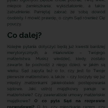
miejsce zamieszkania, wykształcenie, a także
zatrudnienie. Pamiętaj zabrać ze sobą dowód
osobisty. I mówić prawdę, o czym Sąd również Cię
pouczy.
Co dalej?
Kolejne pytania dotyczyć będą już kwestii bardziej
merytorycznych, a mianowicie – Twojego
małżeństwa. Musisz wiedzieć, kiedy zostało
zawarte, ile pochodzi z niego dzieci, w jakim są
wieku. Sąd zapyta też o to, czy jest to Twoje
pierwsze małżeństwo, a także – czy toczyły się już
między małżonkami jakiekolwiek postępowania
sądowe. Jaki ustrój majątkowy panuje w
małżeństwie? Czy zawieraliście umowy małżeńskie
majątkowe?
O co pyta Sąd na rozprawie
rozwodowej?
O to, czy mieszkacie razem, czy