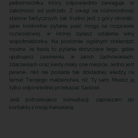
pełnomocnika, który odpowiednio zareaguje, w
zależności od potrzeb. Z uwagi na różnorodność
stanów faktycznych, tak trudno jest z góry określić,
jakie konkretne pytania paść mogą na rozprawie
rozwodowej, w której żądasz ustalenia winy
współmałżonka. Na poziomie ogólnym stwierdzić
można, że będą to pytania dotyczące tego, gdzie
upatrujesz zawinienia, w jakich zachowaniach,
zdarzeniach oraz kiedy miały one miejsce. Jedno jest
pewne- nikt nie posiada tak dokładnej wiedzy na
temat Twojego małżeństwa, niż Ty sam. Musisz ją
tylko odpowiednio przekazać Sądowi.
Jeśli potrzebujesz konsultacji, zapraszam do
kontaktu z moją Kancelarią.