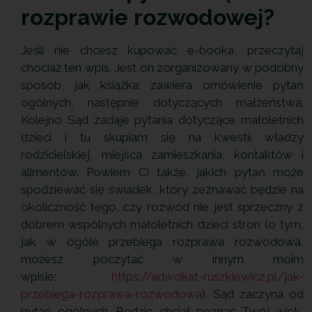
rozprawie rozwodowej?
Jeśli nie chcesz kupować e-booka, przeczytaj
chociaż ten wpis. Jest on zorganizowany w podobny
sposób, jak książka: zawiera omówienie pytań
ogólnych, następnie dotyczących małżeństwa.
Kolejno Sąd zadaje pytania dotyczące małoletnich
dzieci i tu skupiam się na kwestii władzy
rodzicielskiej, miejsca zamieszkania, kontaktów i
alimentów. Powiem Ci także, jakich pytań może
spodziewać się świadek, który zeznawać będzie na
okoliczność tego, czy rozwód nie jest sprzeczny z
dobrem wspólnych małoletnich dzieci stron (o tym,
jak w ogóle przebiega rozprawa rozwodowa,
możesz poczytać w innym moim
wpisie:
https://adwokat-ruszkiewicz.pl/jak-
przebiega-rozprawa-rozwodowa
). Sąd zaczyna od
pytań ogólnych. Będzie chciał poznać Twój wiek,