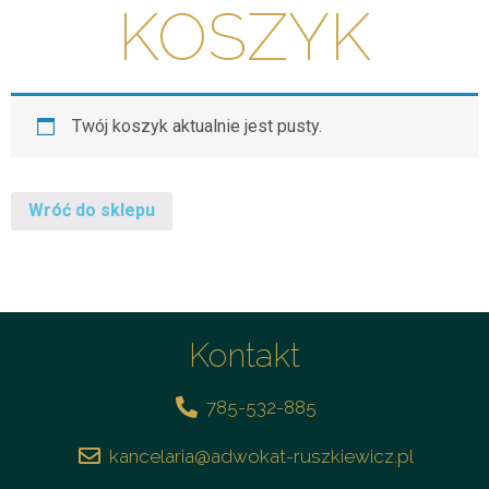
KOSZYK
Twój koszyk aktualnie jest pusty.
Wróć do sklepu
Kontakt
785-532-885
kancelaria@adwokat-ruszkiewicz.pl